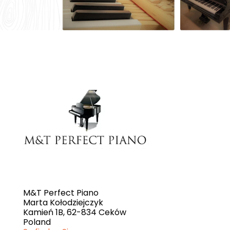
M&T Perfect Piano
Marta Kołodziejczyk
Kamień 1B, 62-834 Ceków
Poland