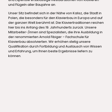
und Flügeln aller Baujahre an.
Unser Sitz befindet sich in der Nähe von Kalisz, die Stadt in
Polen, die besonders für den Klavierbau in Europa und auf
der ganzen Welt berühmt ist. Die Klaviertraditionen reichen
hier bis ins Anfang des 19. Jahrhunderts zurück. Unsere
Mitarbeiter-/innen sind Spezialisten, die ihre Ausbildung in
der renommierten Arnold Fibiger – Fachschule für
Klavierbau absolvierten. Wir erhöhen stetig unsere
Qualifikation durch Fortbildung und Austausch von Wissen
und Erfahrung, um Ihnen beste Ergebnisse liefern zu
können.