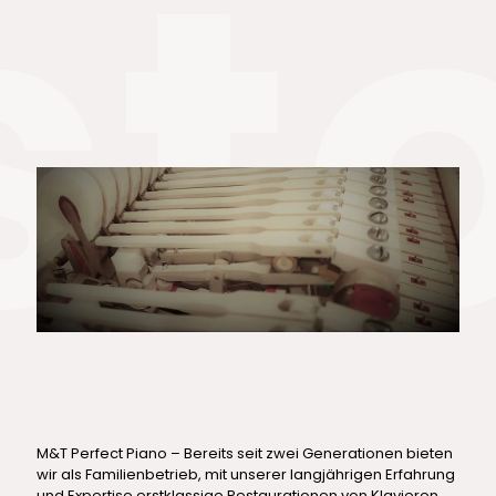
M&T Perfect Piano – Bereits seit zwei Generationen bieten
wir als Familienbetrieb, mit unserer langjährigen Erfahrung
und Expertise erstklassige Restaurationen von Klavieren